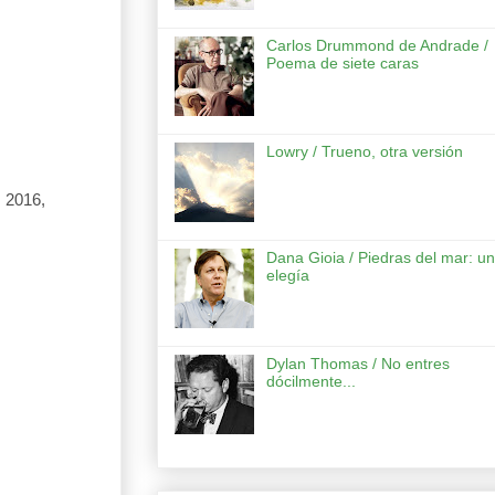
Carlos Drummond de Andrade /
Poema de siete caras
Lowry / Trueno, otra versión
, 2016,
Dana Gioia / Piedras del mar: u
elegía
Dylan Thomas / No entres
dócilmente...