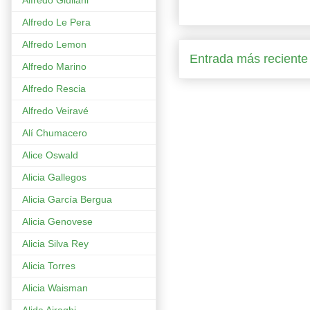
Alfredo Giuliani
Alfredo Le Pera
Alfredo Lemon
Entrada más reciente
Alfredo Marino
Alfredo Rescia
Alfredo Veiravé
Alí Chumacero
Alice Oswald
Alicia Gallegos
Alicia García Bergua
Alicia Genovese
Alicia Silva Rey
Alicia Torres
Alicia Waisman