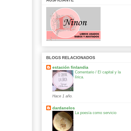
AUSPICIANTE
BLOGS RELACIONADOS
estación finlandia
Comentario / El capital y la
lírica.
Hace 1 año.
dardanelos
La poesía como servicio