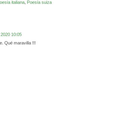
oesía italiana
,
Poesía suiza
 2020 10:05
e. Qué maravilla !!!