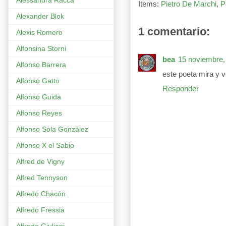
Alessandra Racca
Items:
Pietro De Marchi
,
P
Alexander Blok
1 comentario:
Alexis Romero
Alfonsina Storni
bea
15 noviembre,
Alfonso Barrera
este poeta mira y v
Alfonso Gatto
Responder
Alfonso Guida
Alfonso Reyes
Alfonso Sola González
Alfonso X el Sabio
Alfred de Vigny
Alfred Tennyson
Alfredo Chacón
Alfredo Fressia