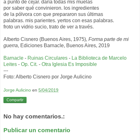
a punto de cejar. daría todas mis muelas
por saber qué convinieron. los ingredientes
de la pólvora con que prepararon sus últimas
palabras. mis parientes. yertos con esas palabras.
froto un vidrio sucio, trato de ver a través.
Alberto Cisnero (Buenos Aires, 1975),
Forma parte de mi
guerra
, Ediciones Barnacle, Buenos Aires, 2019
Barnacle
-
Ruinas Circulares
-
La Biblioteca de Marcelo
Leites
-
Op. Cit.
-
Otra Iglesia Es Imposible
---
Foto: Alberto Cisnero por Jorge Aulicino
Jorge Aulicino
en
5/04/2019
Compartir
No hay comentarios.:
Publicar un comentario