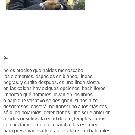
9-
no es preciso que naides menoscabe
los elementos. espacios en blanco, líneas
negras. y curtite después. es una linda siesta.
en las caídas hay exiguas opciones, bachilleres.
importan qué nombres llevan en los libros
o bajo qué vocativo se designen. si nos hizo
desdorosos, bastará. no transcribo a los clásicos,
sólo leo polaroids. detenciones. una serie anterior
a todos nosotros. la edad de oro, templos, jarros
con néctar y carne en la parrilla. las escaneo
para preservar esa hilera de colores tambaleantes